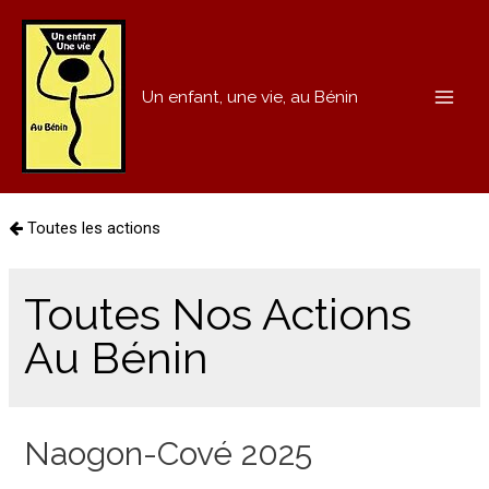
Un enfant, une vie, au Bénin
MAI
ME
Toutes les actions
Toutes Nos Actions
Au Bénin
Naogon-Cové 2025