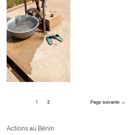
Pagination
1
2
Page suivante
→
des
publications
Actions au Bénin