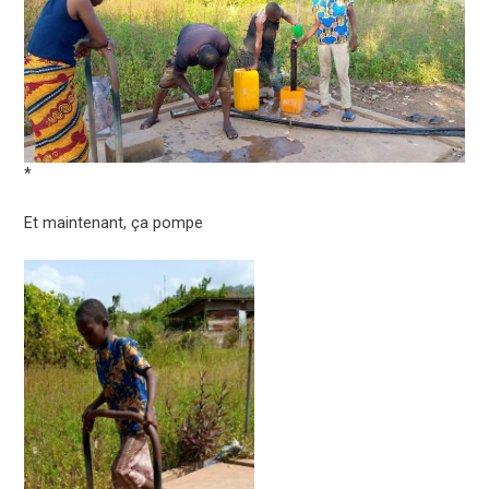
*
Et maintenant, ça pompe