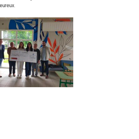
leureux.