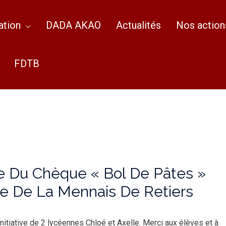
ation
DADA AKAO
Actualités
Nos action
FDTB
se Du Chèque « Bol De Pâtes »
e De La Mennais De Retiers
initiative de 2 lycéennes Chloé et Axelle. Merci aux élèves et à