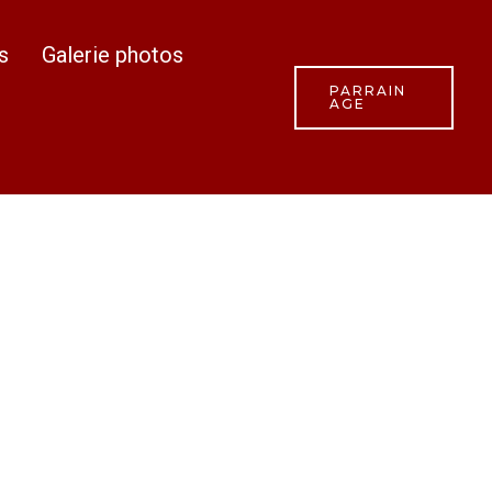
s
Galerie photos
PARRAIN
AGE