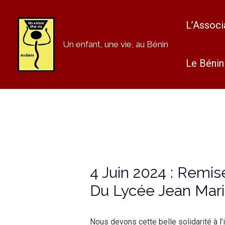
L’Associ
Un enfant, une vie, au Bénin
Le Bénin
4 Juin 2024 : Remi
Du Lycée Jean Mari
Nous devons cette belle solidarité à l’