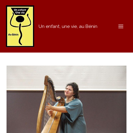
Un enfant, une vie, au Bénin
MAI
ME