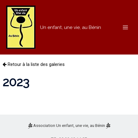
Un enfant, une vie, au Bénin
MAI
ME
Retour à la liste des galeries
2023
Association Un enfant, une vie, au Bénin